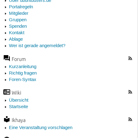
Über ubuntuusers.de
Portalregeln
Mitglieder
Gruppen
Spenden
Kontakt
Ablage
Wer ist gerade angemeldet?
Forum
Kurzanleitung
Richtig fragen
Foren-Syntax
Wiki
Übersicht
Startseite
Ikhaya
Eine Veranstaltung vorschlagen