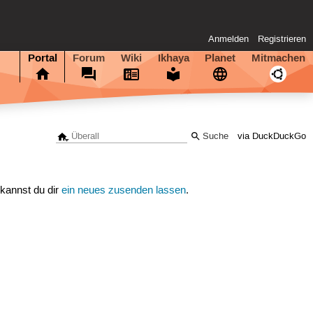
Anmelden
Registrieren
Portal
Forum
Wiki
Ikhaya
Planet
Mitmachen
via DuckDuckGo
 kannst du dir
ein neues zusenden lassen
.