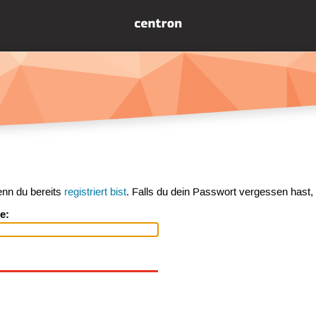
enn du bereits
registriert bist
. Falls du dein Passwort vergessen hast,
e: