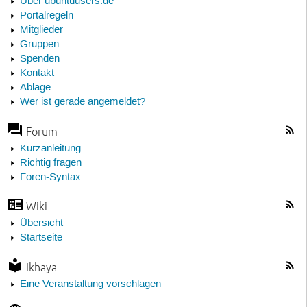
Über ubuntuusers.de
Portalregeln
Mitglieder
Gruppen
Spenden
Kontakt
Ablage
Wer ist gerade angemeldet?
Forum
Kurzanleitung
Richtig fragen
Foren-Syntax
Wiki
Übersicht
Startseite
Ikhaya
Eine Veranstaltung vorschlagen