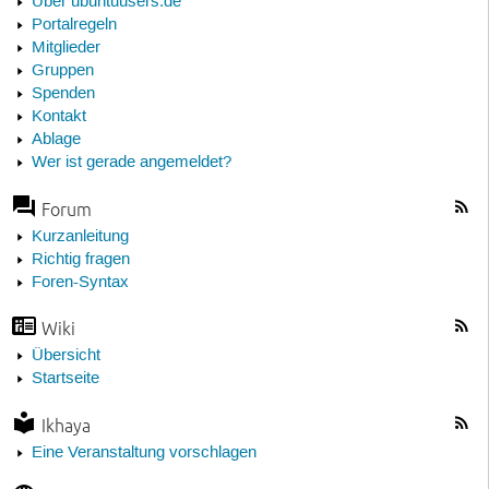
Über ubuntuusers.de
Portalregeln
Mitglieder
Gruppen
Spenden
Kontakt
Ablage
Wer ist gerade angemeldet?
Forum
Kurzanleitung
Richtig fragen
Foren-Syntax
Wiki
Übersicht
Startseite
Ikhaya
Eine Veranstaltung vorschlagen