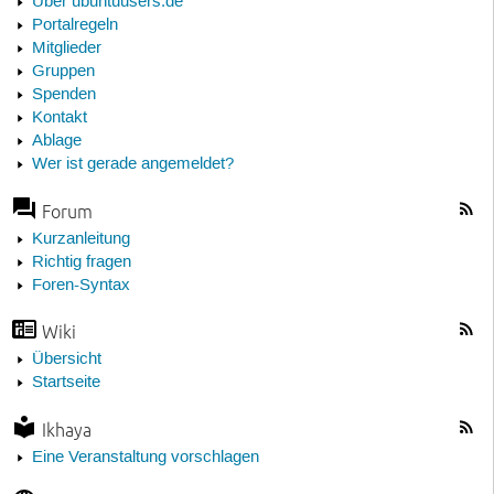
Über ubuntuusers.de
Portalregeln
Mitglieder
Gruppen
Spenden
Kontakt
Ablage
Wer ist gerade angemeldet?
Forum
Kurzanleitung
Richtig fragen
Foren-Syntax
Wiki
Übersicht
Startseite
Ikhaya
Eine Veranstaltung vorschlagen