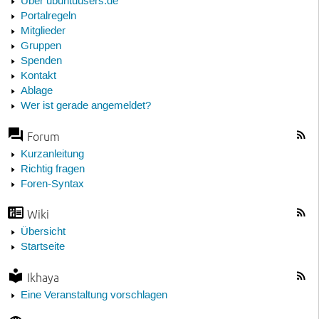
Über ubuntuusers.de
Portalregeln
Mitglieder
Gruppen
Spenden
Kontakt
Ablage
Wer ist gerade angemeldet?
Forum
Kurzanleitung
Richtig fragen
Foren-Syntax
Wiki
Übersicht
Startseite
Ikhaya
Eine Veranstaltung vorschlagen