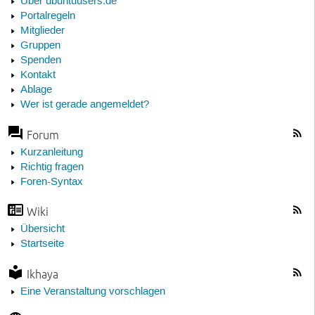
Über ubuntuusers.de
Portalregeln
Mitglieder
Gruppen
Spenden
Kontakt
Ablage
Wer ist gerade angemeldet?
Forum
Kurzanleitung
Richtig fragen
Foren-Syntax
Wiki
Übersicht
Startseite
Ikhaya
Eine Veranstaltung vorschlagen