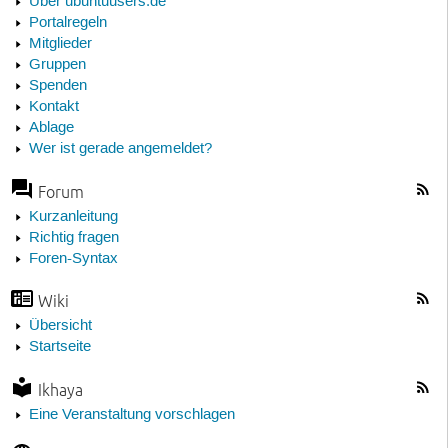
Über ubuntuusers.de
Portalregeln
Mitglieder
Gruppen
Spenden
Kontakt
Ablage
Wer ist gerade angemeldet?
Forum
Kurzanleitung
Richtig fragen
Foren-Syntax
Wiki
Übersicht
Startseite
Ikhaya
Eine Veranstaltung vorschlagen