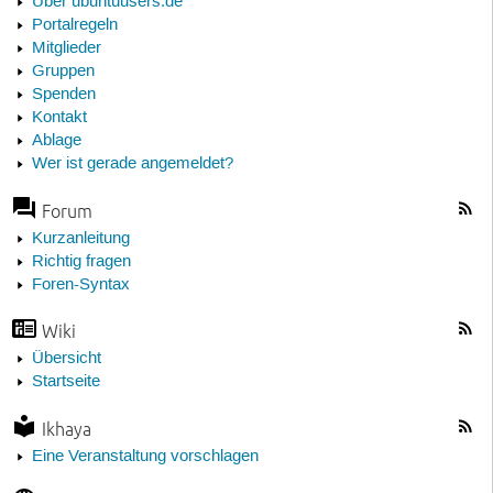
Über ubuntuusers.de
Portalregeln
Mitglieder
Gruppen
Spenden
Kontakt
Ablage
Wer ist gerade angemeldet?
Forum
Kurzanleitung
Richtig fragen
Foren-Syntax
Wiki
Übersicht
Startseite
Ikhaya
Eine Veranstaltung vorschlagen