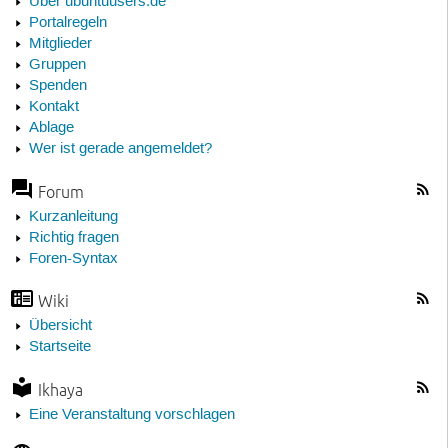
Über ubuntuusers.de
Portalregeln
Mitglieder
Gruppen
Spenden
Kontakt
Ablage
Wer ist gerade angemeldet?
Forum
Kurzanleitung
Richtig fragen
Foren-Syntax
Wiki
Übersicht
Startseite
Ikhaya
Eine Veranstaltung vorschlagen