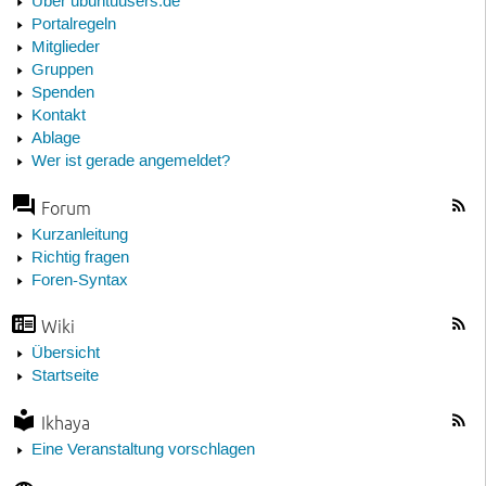
Über ubuntuusers.de
Portalregeln
Mitglieder
Gruppen
Spenden
Kontakt
Ablage
Wer ist gerade angemeldet?
Forum
Kurzanleitung
Richtig fragen
Foren-Syntax
Wiki
Übersicht
Startseite
Ikhaya
Eine Veranstaltung vorschlagen