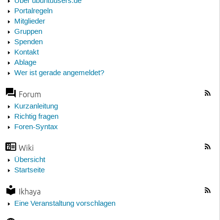
Über ubuntuusers.de
Portalregeln
Mitglieder
Gruppen
Spenden
Kontakt
Ablage
Wer ist gerade angemeldet?
Forum
Kurzanleitung
Richtig fragen
Foren-Syntax
Wiki
Übersicht
Startseite
Ikhaya
Eine Veranstaltung vorschlagen