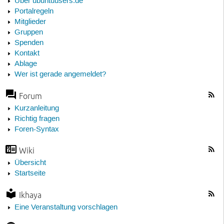
Über ubuntuusers.de
Portalregeln
Mitglieder
Gruppen
Spenden
Kontakt
Ablage
Wer ist gerade angemeldet?
Forum
Kurzanleitung
Richtig fragen
Foren-Syntax
Wiki
Übersicht
Startseite
Ikhaya
Eine Veranstaltung vorschlagen