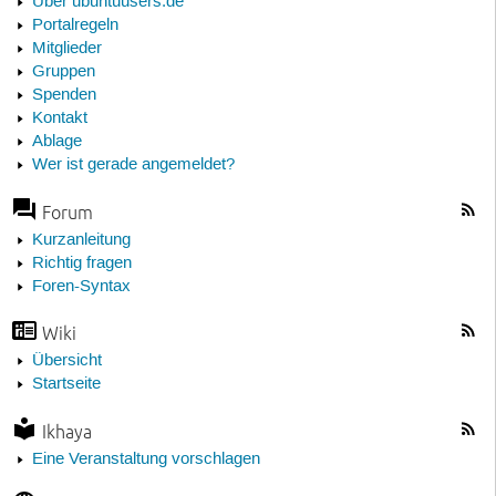
Über ubuntuusers.de
Portalregeln
Mitglieder
Gruppen
Spenden
Kontakt
Ablage
Wer ist gerade angemeldet?
Forum
Kurzanleitung
Richtig fragen
Foren-Syntax
Wiki
Übersicht
Startseite
Ikhaya
Eine Veranstaltung vorschlagen