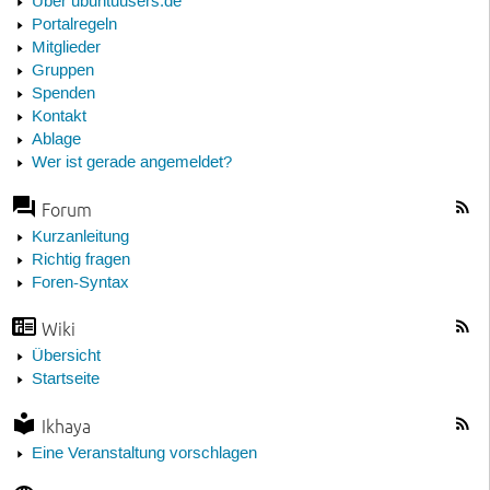
Über ubuntuusers.de
Portalregeln
Mitglieder
Gruppen
Spenden
Kontakt
Ablage
Wer ist gerade angemeldet?
Forum
Kurzanleitung
Richtig fragen
Foren-Syntax
Wiki
Übersicht
Startseite
Ikhaya
Eine Veranstaltung vorschlagen