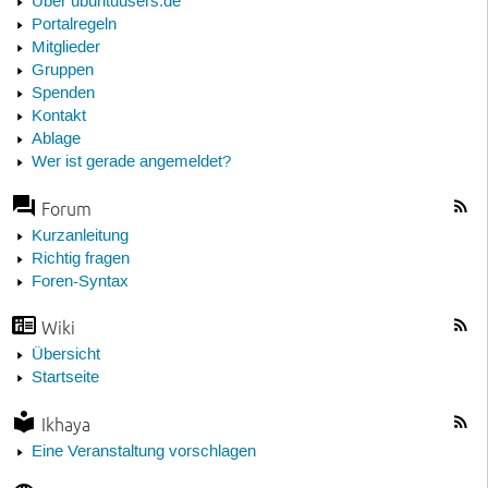
Über ubuntuusers.de
Portalregeln
Mitglieder
Gruppen
Spenden
Kontakt
Ablage
Wer ist gerade angemeldet?
Forum
Kurzanleitung
Richtig fragen
Foren-Syntax
Wiki
Übersicht
Startseite
Ikhaya
Eine Veranstaltung vorschlagen