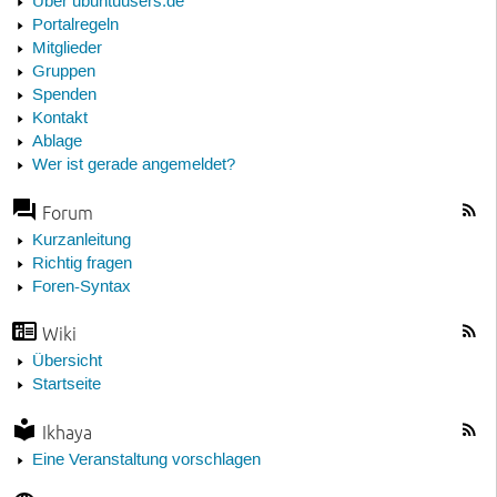
Über ubuntuusers.de
Portalregeln
Mitglieder
Gruppen
Spenden
Kontakt
Ablage
Wer ist gerade angemeldet?
Forum
Kurzanleitung
Richtig fragen
Foren-Syntax
Wiki
Übersicht
Startseite
Ikhaya
Eine Veranstaltung vorschlagen