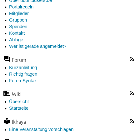
Über ubuntuusers.de
Portalregeln
Mitglieder
Gruppen
Spenden
Kontakt
Ablage
Wer ist gerade angemeldet?
Forum
Kurzanleitung
Richtig fragen
Foren-Syntax
Wiki
Übersicht
Startseite
Ikhaya
Eine Veranstaltung vorschlagen