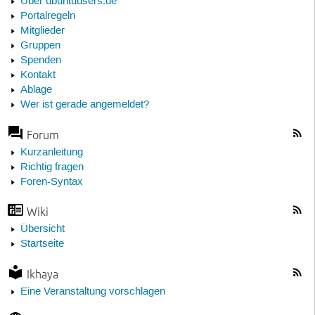
Über ubuntuusers.de
Portalregeln
Mitglieder
Gruppen
Spenden
Kontakt
Ablage
Wer ist gerade angemeldet?
Forum
Kurzanleitung
Richtig fragen
Foren-Syntax
Wiki
Übersicht
Startseite
Ikhaya
Eine Veranstaltung vorschlagen