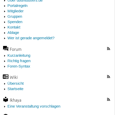
Über ubuntuusers.de
Portalregeln
Mitglieder
Gruppen
Spenden
Kontakt
Ablage
Wer ist gerade angemeldet?
Forum
Kurzanleitung
Richtig fragen
Foren-Syntax
Wiki
Übersicht
Startseite
Ikhaya
Eine Veranstaltung vorschlagen