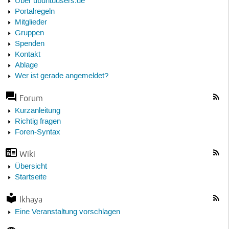
Über ubuntuusers.de
Portalregeln
Mitglieder
Gruppen
Spenden
Kontakt
Ablage
Wer ist gerade angemeldet?
Forum
Kurzanleitung
Richtig fragen
Foren-Syntax
Wiki
Übersicht
Startseite
Ikhaya
Eine Veranstaltung vorschlagen