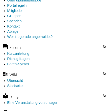
Über ubuntuusers.de
Portalregeln
Mitglieder
Gruppen
Spenden
Kontakt
Ablage
Wer ist gerade angemeldet?
Forum
Kurzanleitung
Richtig fragen
Foren-Syntax
Wiki
Übersicht
Startseite
Ikhaya
Eine Veranstaltung vorschlagen