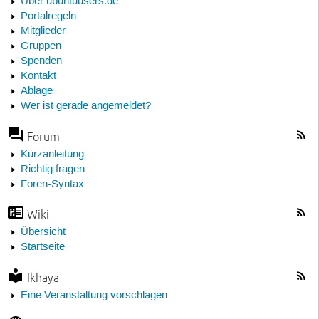
Über ubuntuusers.de
Portalregeln
Mitglieder
Gruppen
Spenden
Kontakt
Ablage
Wer ist gerade angemeldet?
Forum
Kurzanleitung
Richtig fragen
Foren-Syntax
Wiki
Übersicht
Startseite
Ikhaya
Eine Veranstaltung vorschlagen