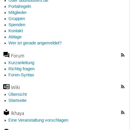
Über ubuntuusers.de
Portalregeln
Mitglieder
Gruppen
Spenden
Kontakt
Ablage
Wer ist gerade angemeldet?
Forum
Kurzanleitung
Richtig fragen
Foren-Syntax
Wiki
Übersicht
Startseite
Ikhaya
Eine Veranstaltung vorschlagen