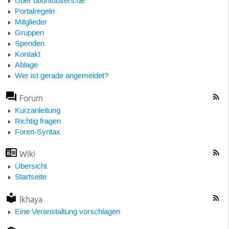
Über ubuntuusers.de
Portalregeln
Mitglieder
Gruppen
Spenden
Kontakt
Ablage
Wer ist gerade angemeldet?
Forum
Kurzanleitung
Richtig fragen
Foren-Syntax
Wiki
Übersicht
Startseite
Ikhaya
Eine Veranstaltung vorschlagen