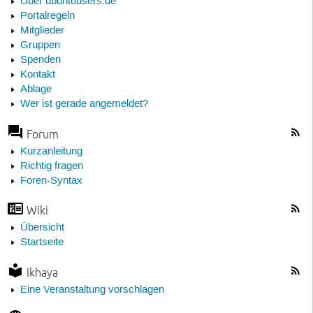
Über ubuntuusers.de
Portalregeln
Mitglieder
Gruppen
Spenden
Kontakt
Ablage
Wer ist gerade angemeldet?
Forum
Kurzanleitung
Richtig fragen
Foren-Syntax
Wiki
Übersicht
Startseite
Ikhaya
Eine Veranstaltung vorschlagen