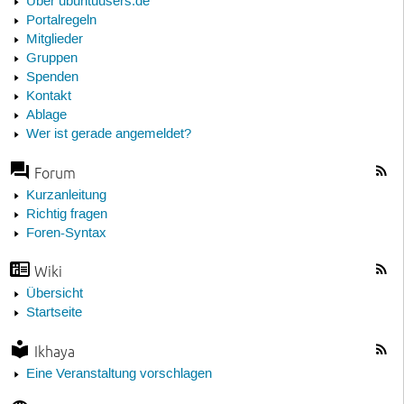
Über ubuntuusers.de
Portalregeln
Mitglieder
Gruppen
Spenden
Kontakt
Ablage
Wer ist gerade angemeldet?
Forum
Kurzanleitung
Richtig fragen
Foren-Syntax
Wiki
Übersicht
Startseite
Ikhaya
Eine Veranstaltung vorschlagen