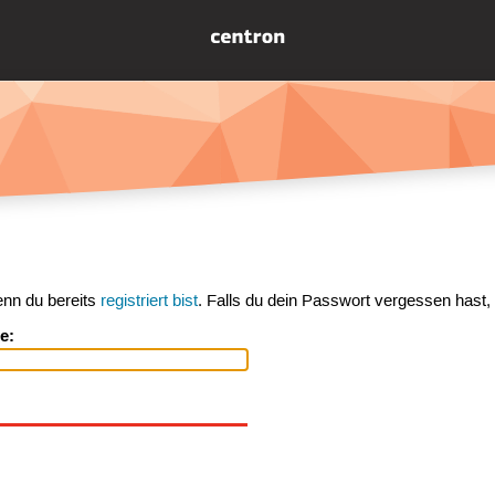
enn du bereits
registriert bist
. Falls du dein Passwort vergessen hast,
e: