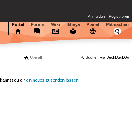
Anmelden
Registrieren
Portal
Forum
Wiki
Ikhaya
Planet
Mitmachen
via DuckDuckGo
 kannst du dir
ein neues zusenden lassen
.