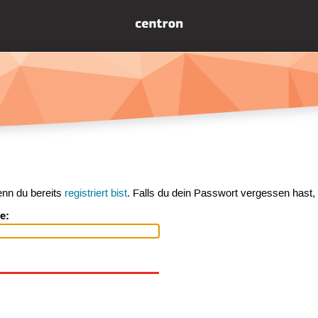
enn du bereits
registriert bist
. Falls du dein Passwort vergessen hast,
e: