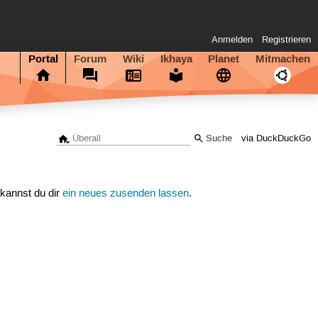
Anmelden
Registrieren
Portal
Forum
Wiki
Ikhaya
Planet
Mitmachen
via DuckDuckGo
 kannst du dir
ein neues zusenden lassen
.