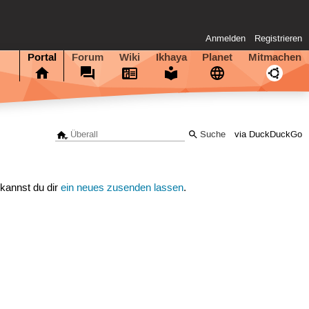
Anmelden
Registrieren
Portal
Forum
Wiki
Ikhaya
Planet
Mitmachen
via DuckDuckGo
 kannst du dir
ein neues zusenden lassen
.