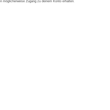
en möglicherweise Zugang zu deinem Konto erhalten.