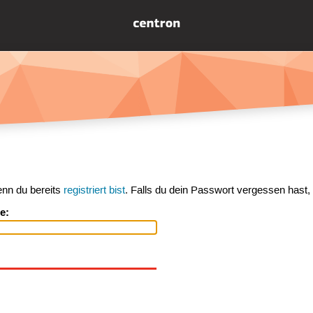
enn du bereits
registriert bist
. Falls du dein Passwort vergessen hast,
e: