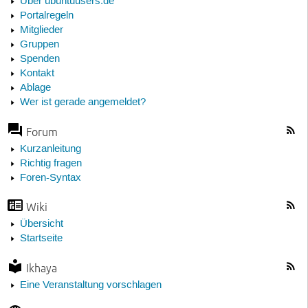
Über ubuntuusers.de
Portalregeln
Mitglieder
Gruppen
Spenden
Kontakt
Ablage
Wer ist gerade angemeldet?
Forum
Kurzanleitung
Richtig fragen
Foren-Syntax
Wiki
Übersicht
Startseite
Ikhaya
Eine Veranstaltung vorschlagen