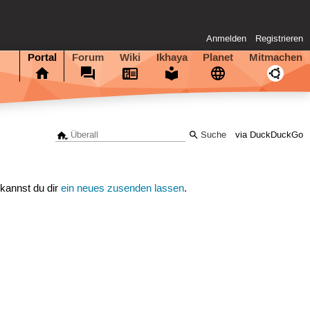
Anmelden
Registrieren
Portal
Forum
Wiki
Ikhaya
Planet
Mitmachen
via DuckDuckGo
 kannst du dir
ein neues zusenden lassen
.