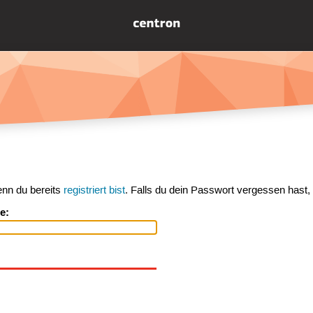
enn du bereits
registriert bist
. Falls du dein Passwort vergessen hast,
e: