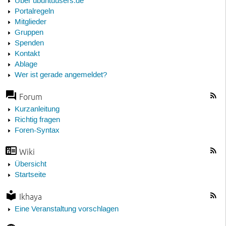
Über ubuntuusers.de
Portalregeln
Mitglieder
Gruppen
Spenden
Kontakt
Ablage
Wer ist gerade angemeldet?
Forum
Kurzanleitung
Richtig fragen
Foren-Syntax
Wiki
Übersicht
Startseite
Ikhaya
Eine Veranstaltung vorschlagen