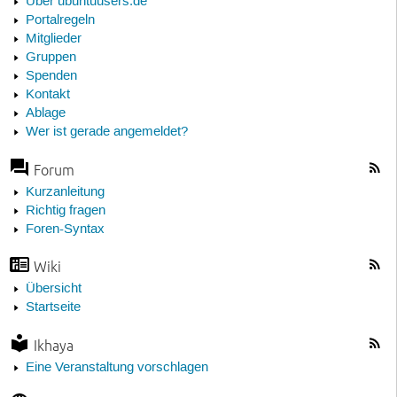
Über ubuntuusers.de
Portalregeln
Mitglieder
Gruppen
Spenden
Kontakt
Ablage
Wer ist gerade angemeldet?
Forum
Kurzanleitung
Richtig fragen
Foren-Syntax
Wiki
Übersicht
Startseite
Ikhaya
Eine Veranstaltung vorschlagen