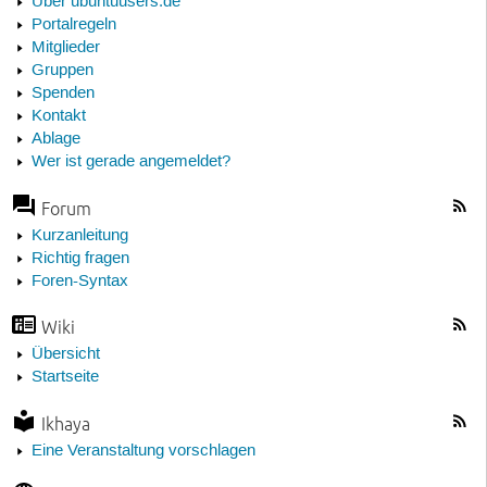
Über ubuntuusers.de
Portalregeln
Mitglieder
Gruppen
Spenden
Kontakt
Ablage
Wer ist gerade angemeldet?
Forum
Kurzanleitung
Richtig fragen
Foren-Syntax
Wiki
Übersicht
Startseite
Ikhaya
Eine Veranstaltung vorschlagen