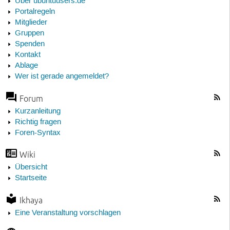
Über ubuntuusers.de
Portalregeln
Mitglieder
Gruppen
Spenden
Kontakt
Ablage
Wer ist gerade angemeldet?
Forum
Kurzanleitung
Richtig fragen
Foren-Syntax
Wiki
Übersicht
Startseite
Ikhaya
Eine Veranstaltung vorschlagen