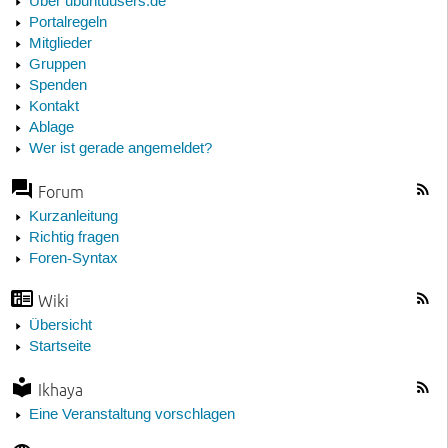
Über ubuntuusers.de
Portalregeln
Mitglieder
Gruppen
Spenden
Kontakt
Ablage
Wer ist gerade angemeldet?
Forum
Kurzanleitung
Richtig fragen
Foren-Syntax
Wiki
Übersicht
Startseite
Ikhaya
Eine Veranstaltung vorschlagen