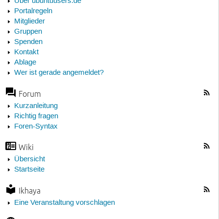
Über ubuntuusers.de
Portalregeln
Mitglieder
Gruppen
Spenden
Kontakt
Ablage
Wer ist gerade angemeldet?
Forum
Kurzanleitung
Richtig fragen
Foren-Syntax
Wiki
Übersicht
Startseite
Ikhaya
Eine Veranstaltung vorschlagen