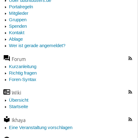
Über ubuntuusers.de
Portalregeln
Mitglieder
Gruppen
Spenden
Kontakt
Ablage
Wer ist gerade angemeldet?
Forum
Kurzanleitung
Richtig fragen
Foren-Syntax
Wiki
Übersicht
Startseite
Ikhaya
Eine Veranstaltung vorschlagen