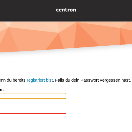
enn du bereits
registriert bist
. Falls du dein Passwort vergessen hast,
e: