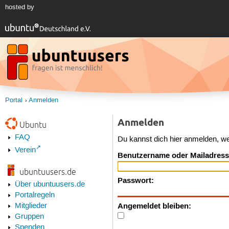
hosted by
Portal
Anmelden
Anmelden
Ubuntu
FAQ
Du kannst dich hier anmelden, w
Verein
Benutzername oder Mailadress
ubuntuusers.de
Passwort:
Über ubuntuusers.de
Portalregeln
Angemeldet bleiben:
Mitglieder
Gruppen
Spenden