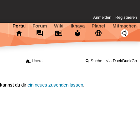
Anmelden
Registrieren
Portal
Forum
Wiki
Ikhaya
Planet
Mitmachen
via DuckDuckGo
 kannst du dir
ein neues zusenden lassen
.