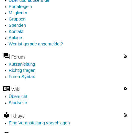
Über ubuntuusers.de
Portalregeln
Mitglieder
Gruppen
Spenden
Kontakt
Ablage
Wer ist gerade angemeldet?
Forum
Kurzanleitung
Richtig fragen
Foren-Syntax
Wiki
Übersicht
Startseite
Ikhaya
Eine Veranstaltung vorschlagen