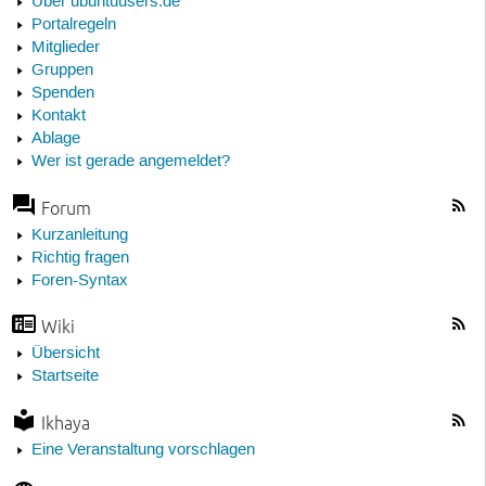
Über ubuntuusers.de
Portalregeln
Mitglieder
Gruppen
Spenden
Kontakt
Ablage
Wer ist gerade angemeldet?
Forum
Kurzanleitung
Richtig fragen
Foren-Syntax
Wiki
Übersicht
Startseite
Ikhaya
Eine Veranstaltung vorschlagen