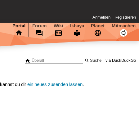
Anmelden
Registrieren
Portal
Forum
Wiki
Ikhaya
Planet
Mitmachen
via DuckDuckGo
 kannst du dir
ein neues zusenden lassen
.