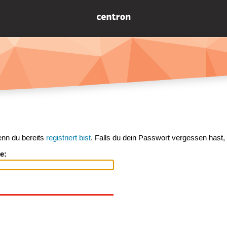
enn du bereits
registriert bist
. Falls du dein Passwort vergessen hast,
e: