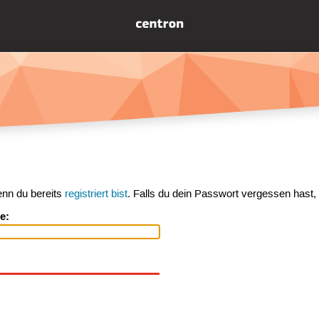
enn du bereits
registriert bist
. Falls du dein Passwort vergessen hast,
e: