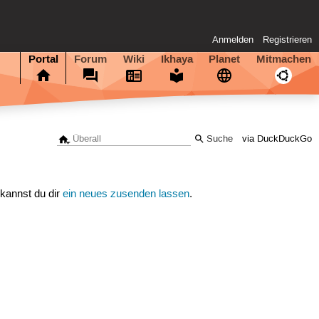
Anmelden
Registrieren
Portal
Forum
Wiki
Ikhaya
Planet
Mitmachen
via DuckDuckGo
 kannst du dir
ein neues zusenden lassen
.