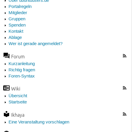
Über ubuntuusers.de
Portalregeln
Mitglieder
Gruppen
Spenden
Kontakt
Ablage
Wer ist gerade angemeldet?
Forum
Kurzanleitung
Richtig fragen
Foren-Syntax
Wiki
Übersicht
Startseite
Ikhaya
Eine Veranstaltung vorschlagen