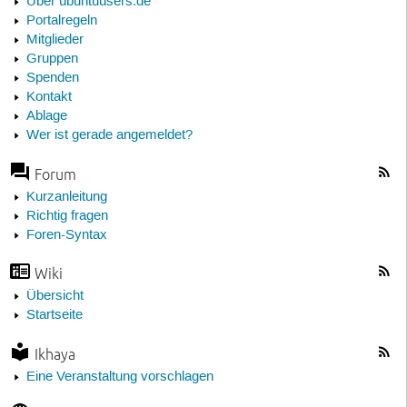
Über ubuntuusers.de
Portalregeln
Mitglieder
Gruppen
Spenden
Kontakt
Ablage
Wer ist gerade angemeldet?
Forum
Kurzanleitung
Richtig fragen
Foren-Syntax
Wiki
Übersicht
Startseite
Ikhaya
Eine Veranstaltung vorschlagen