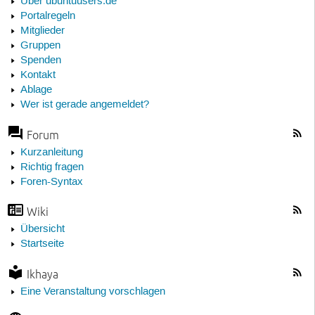
Über ubuntuusers.de
Portalregeln
Mitglieder
Gruppen
Spenden
Kontakt
Ablage
Wer ist gerade angemeldet?
Forum
Kurzanleitung
Richtig fragen
Foren-Syntax
Wiki
Übersicht
Startseite
Ikhaya
Eine Veranstaltung vorschlagen