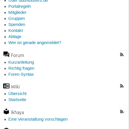
Über ubuntuusers.de
Portalregeln
Mitglieder
Gruppen
Spenden
Kontakt
Ablage
Wer ist gerade angemeldet?
Forum
Kurzanleitung
Richtig fragen
Foren-Syntax
Wiki
Übersicht
Startseite
Ikhaya
Eine Veranstaltung vorschlagen