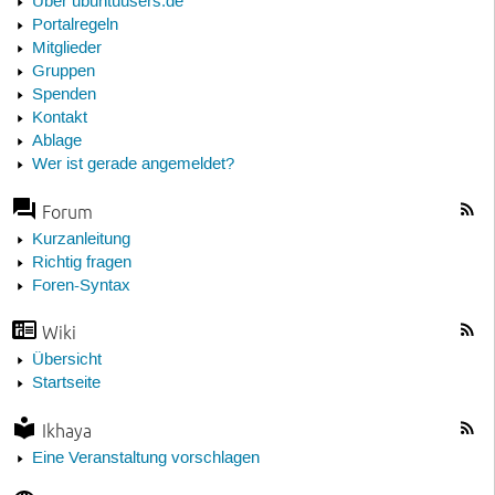
Über ubuntuusers.de
Portalregeln
Mitglieder
Gruppen
Spenden
Kontakt
Ablage
Wer ist gerade angemeldet?
Forum
Kurzanleitung
Richtig fragen
Foren-Syntax
Wiki
Übersicht
Startseite
Ikhaya
Eine Veranstaltung vorschlagen