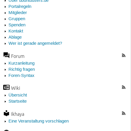
Über ubuntuusers.de
Portalregeln
Mitglieder
Gruppen
Spenden
Kontakt
Ablage
Wer ist gerade angemeldet?
Forum
Kurzanleitung
Richtig fragen
Foren-Syntax
Wiki
Übersicht
Startseite
Ikhaya
Eine Veranstaltung vorschlagen